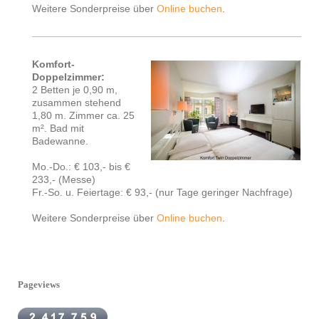
Weitere Sonderpreise über
Online buchen
.
Komfort-
Doppelzimmer:
2 Betten je 0,90 m,
zusammen stehend
1,80 m. Zimmer ca. 25
m². Bad mit
Badewanne.
Mo.-Do.: € 103,- bis €
233,- (Messe)
Fr.-So. u. Feiertage: € 93,-
(nur Tage geringer Nachfrage)
Weitere Sonderpreise über
Online buchen
.
Pageviews