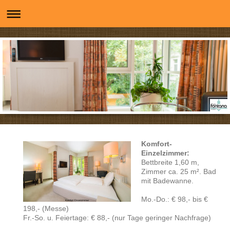
Komfort-
Einzelzimmer:
Bettbreite 1,60 m,
Zimmer ca. 25 m². Bad
mit Badewanne.
Mo.-Do.: € 98,- bis €
198,- (Messe)
Fr.-So.
u. Feiertage
: € 88,-
(nur Tage geringer Nachfrage)