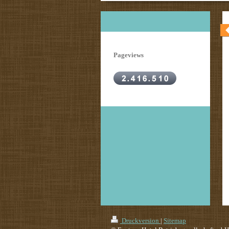
Pageviews
Druckversion
|
Sitemap