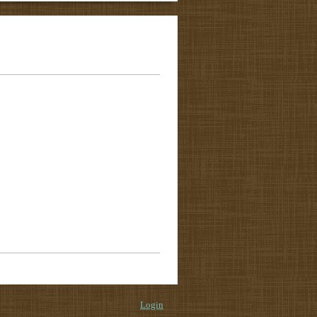
Login