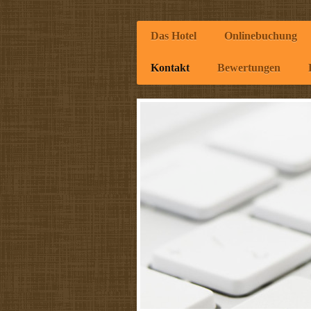
Das Hotel
Onlinebuchung
Kontakt
Bewertungen